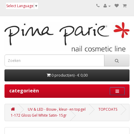
Select Language
▼
0 product(en) - € 0,00
categorieën
UV & LED - Bouw-, kleur- en topgel
TOPCOATS
1-172 Gloss Gel White Satin- 15gr