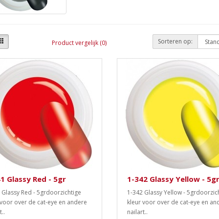
Sorteren op:
Product vergelijk (0)
1 Glassy Red - 5gr
1-342 Glassy Yellow - 5g
 Glassy Red - 5grdoorzichtige
1-342 Glassy Yellow - 5grdoorzic
 voor over de cat-eye en andere
kleur voor over de cat-eye en an
t..
nailart..