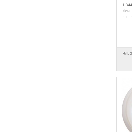
1-344
kleur
nailar
LO