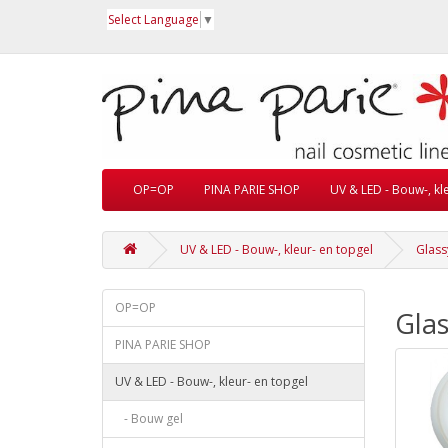
Select Language
▼
OP=OP
PINA PARIE SHOP
UV & LED - Bouw-, kl
UV & LED - Bouw-, kleur- en topgel
Glass
OP=OP
Glas
PINA PARIE SHOP
UV & LED - Bouw-, kleur- en topgel
- Bouw gel