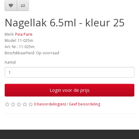
Nagellak 6.5ml - kleur 25
Merk:
Pina Parie
Model: 11-025m
Art. Nr.: 11-025m
Beschikbaarheid: Op voorraad
Aantal
Login voor de prijs
0 beoordeling(en)
/
Geef beoordeling