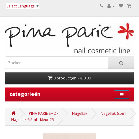
Select Language
▼
0 product(en) - € 0,00
categorieën
PINA PARIE SHOP
Nagellak
Nagellak 6.5ml
Nagellak 6.5ml - kleur 25